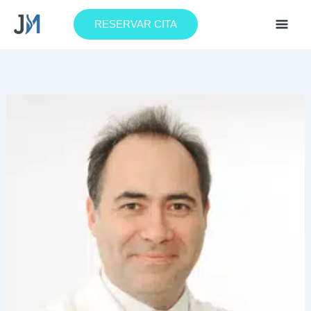
Ir
al
RESERVAR CITA
contenido