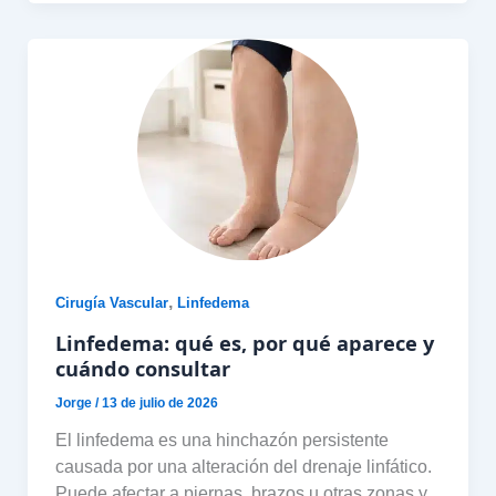
,
Cirugía Vascular
Linfedema
Linfedema: qué es, por qué aparece y
cuándo consultar
Jorge
/
13 de julio de 2026
El linfedema es una hinchazón persistente
causada por una alteración del drenaje linfático.
Puede afectar a piernas, brazos u otras zonas y