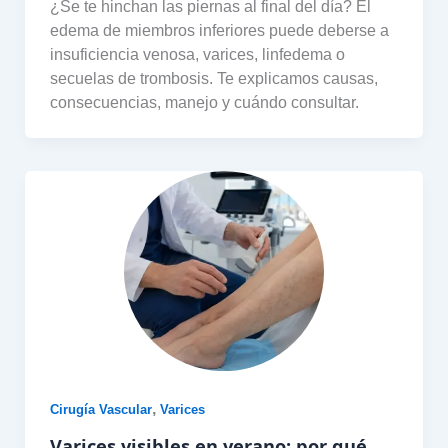
¿Se te hinchan las piernas al final del día? El
edema de miembros inferiores puede deberse a
insuficiencia venosa, varices, linfedema o
secuelas de trombosis. Te explicamos causas,
consecuencias, manejo y cuándo consultar.
,
Cirugía Vascular
Varices
Varices visibles en verano: por qué