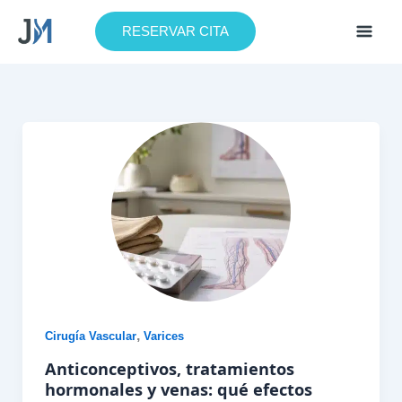
Ir
al
RESERVAR CITA
contenido
,
Cirugía Vascular
Varices
Anticonceptivos, tratamientos
hormonales y venas: qué efectos