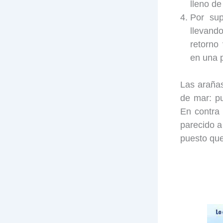
lleno de
Por sup
llevando
retorno
en una p
Las arañas
de mar: p
En contra 
parecido a
puesto que 