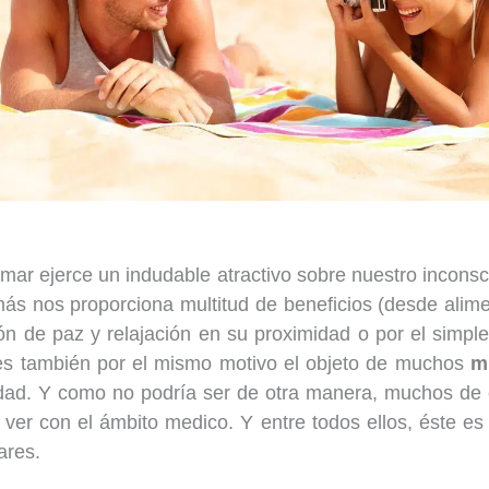
mar ejerce un indudable atractivo sobre nuestro inconsci
s nos proporciona multitud de beneficios (desde alim
ón de paz y relajación en su proximidad o por el simpl
 es también por el mismo motivo el objeto de muchos
m
edad. Y como no podría ser de otra manera, muchos de 
 ver con el ámbito medico. Y entre todos ellos, éste es
ares.