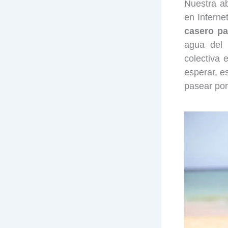
Nuestra ab
en Interne
casero pa
agua del 
colectiva
esperar, e
pasear por 