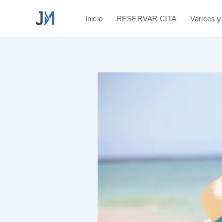
Ir
Inicio
RESERVAR CITA
Varices y
al
contenido