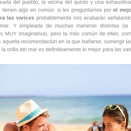
uela del pueblo, la vecina del quinto y una exhausti
t tienen algo en común: si les preguntamos por
el mej
ra las varices
probablemente nos acabarán señalando
mar. Y empleada de muchas maneras distintas (la 
 es MUY imaginativa), pero la más común de ellas, com
s aquella recomendación en la que bañarse, sumergir la
la orilla del mar es definitivamente lo mejor para las var