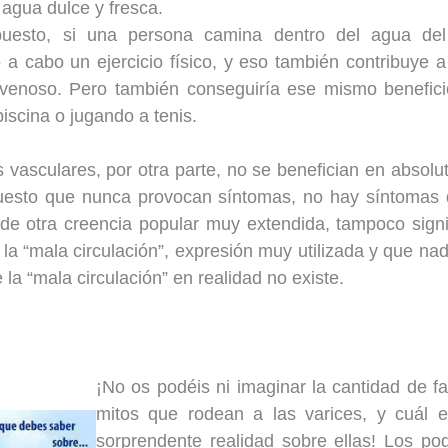
 agua dulce y fresca.
uesto, si una persona camina dentro del agua de
 a cabo un ejercicio físico, y eso también contribuye a
 venoso. Pero también conseguiría ese mismo benefic
iscina o jugando a tenis.
 vasculares, por otra parte, no se benefician en absolu
uesto que nunca provocan síntomas, no hay síntomas qu
de otra creencia popular muy extendida, tampoco sign
 la “mala circulación”, expresión muy utilizada y que nada
la “mala circulación” en realidad no existe.
¡No os podéis ni imaginar la cantidad de fa
mitos que rodean a las varices, y cuál e
sorprendente realidad sobre ellas! Los pod