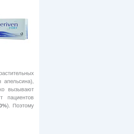
растительных
 апельсина),
ко вызывают
т пациентов
0%
). Поэтому