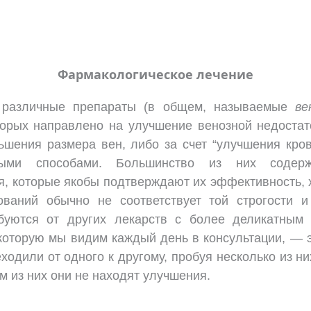
Фармакологическое лечение
 различные препараты (в общем, называемые
ве
торых направлено на улучшение венозной недостат
ньшения размера вен, либо за счет “улучшения кро
ными способами. Большинство из них содер
, которые якобы подтверждают их эффективность, 
ований обычно не соответствует той строгости и
буются от других лекарств с более деликатным
которую мы видим каждый день в консультации, — 
ходили от одного к другому, пробуя несколько из ни
им из них они не находят улучшения.