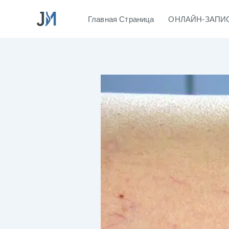
Перейти
Главная Страница
ОНЛАЙН-ЗАПИ
к
содержимому