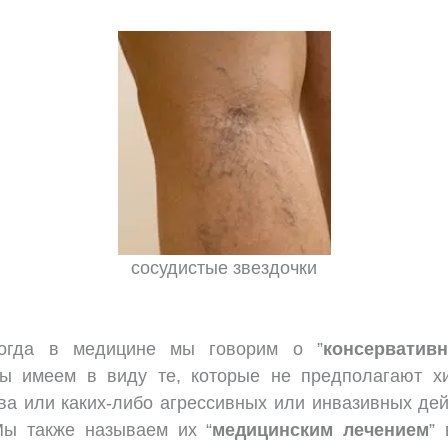
сосудистые звездочки
огда в медицине мы говорим о ”
консерватив
мы имеем в виду те, которые не предполагают хи
ва или каких-либо агрессивных или инвазивных дей
Мы также называем их “
медицинским лечением
”