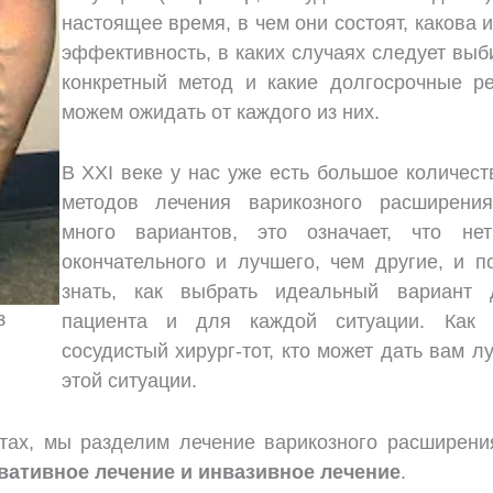
настоящее время, в чем они состоят, каков
эффективность, в каких случаях следует вы
конкретный метод и какие долгосрочные р
можем ожидать от каждого из них.
В XXI веке у нас уже есть большое количес
методов лечения варикозного расширения
много вариантов, это означает, что не
окончательного и лучшего, чем другие, и п
знать, как выбрать идеальный вариант 
з
пациента и для каждой ситуации. Как 
сосудистый хирург-тот, кто может дать вам л
этой ситуации.
тах, мы разделим лечение варикозного расширени
вативное лечение и инвазивное лечение
.