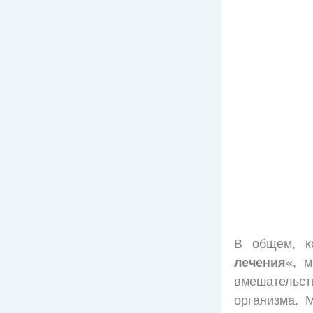
В общем, к
лечения
«, 
вмешательст
организма. 