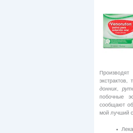
Производят 
экстрактов, 
донник
,
рут
побочные э
сообщают об
мой лучший с
Лека