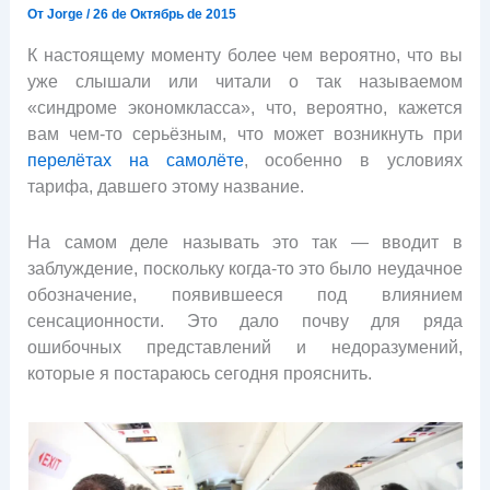
От
Jorge
/
26 de Октябрь de 2015
К настоящему моменту более чем вероятно, что вы
уже слышали или читали о так называемом
«синдроме экономкласса», что, вероятно, кажется
вам чем-то серьёзным, что может возникнуть при
перелётах на самолёте
, особенно в условиях
тарифа, давшего этому название.
На самом деле называть это так — вводит в
заблуждение, поскольку когда-то это было неудачное
обозначение, появившееся под влиянием
сенсационности. Это дало почву для ряда
ошибочных представлений и недоразумений,
которые я постараюсь сегодня прояснить.