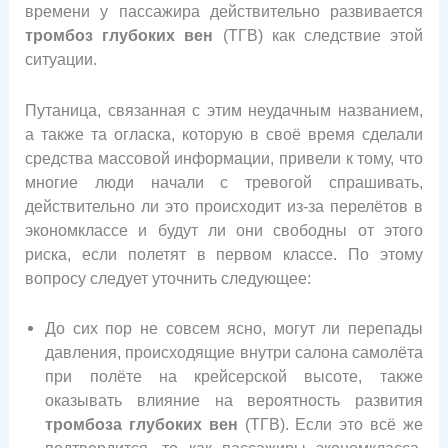
времени у пассажира действительно развивается
тромбоз глубоких вен
(ТГВ) как следствие этой
ситуации.
Путаница, связанная с этим неудачным названием,
а также та огласка, которую в своё время сделали
средства массовой информации, привели к тому, что
многие люди начали с тревогой спрашивать,
действительно ли это происходит из-за перелётов в
экономклассе и будут ли они свободны от этого
риска, если полетят в первом классе. По этому
вопросу следует уточнить следующее:
До сих пор не совсем ясно, могут ли перепады
давления, происходящие внутри салона самолёта
при полёте на крейсерской высоте, также
оказывать влияние на вероятность развития
тромбоза глубоких вен
(ТГВ). Если это всё же
подтвердится, то как пассажиры экономкласса,