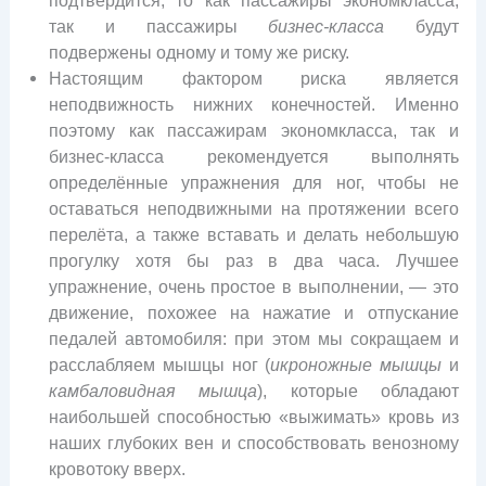
так и пассажиры
бизнес-класса
будут
подвержены одному и тому же риску.
Настоящим фактором риска является
неподвижность нижних конечностей. Именно
поэтому как пассажирам экономкласса, так и
бизнес-класса рекомендуется выполнять
определённые упражнения для ног, чтобы не
оставаться неподвижными на протяжении всего
перелёта, а также вставать и делать небольшую
прогулку хотя бы раз в два часа. Лучшее
упражнение, очень простое в выполнении, — это
движение, похожее на нажатие и отпускание
педалей автомобиля: при этом мы сокращаем и
расслабляем мышцы ног (
икроножные мышцы
и
камбаловидная мышца
), которые обладают
наибольшей способностью «выжимать» кровь из
наших глубоких вен и способствовать венозному
кровотоку вверх.