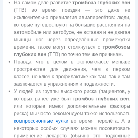
На самом деле развитие
тромбоза глубоких вен
(ТГВ) во время поездки — это даже не
исключительно привилегия авиаперелётов: люди,
которые путешествуют на большие расстояния на
автомобиле или автобусе, не вставая и не двигая
мышцы ног через определённые промежутки
времени, также могут столкнуться с
тромбозом
глубоких вен
(ТГВ) по точно тем же причинам.
Правда, что в целом в экономклассе меньше
пространства для движения, чем в первом
классе, но ключ к профилактике как там, так и там
заключается в упражнениях и подвижности.
У людей из группы высокого риска (пациентов, у
которых ранее уже был
тромбоз глубоких вен
,
или которые имеют дополнительные факторы
риска) мы часто рекомендуем также использовать
компрессионные чулки
во время перелёта. А в
некоторых особых случаях можем посоветовать
применение лекарств (обычно это подкожные