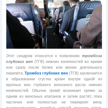
Этот синдром относится к появлению
тромбоза
глубоких вен
(ТГВ) нижних конечностей во время
или сразу после более или менее длительного
перелёта.
Тромбоз глубоких вен
(ТГВ) заключается
в образовании сгустка крови внутри одной из
крупных вен глубокого венозного русла нижних
конечностей. Обычно тромб возникает прямо за
одним из венозных клапанов и затем растёт, пока
частично или полностью не перекроет вену,
распространяясь подобно цепной реакции вдоль